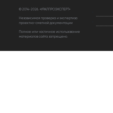
© 2014-
2026. «УРАЛПРОЭКСПЕРТ»
Независимая проверка и экспертиза
проектно-сметной документации
Полное или частичное использование
материалов сайта запрещено.