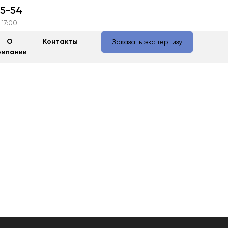
55-54
 17:00
О
Контакты
Заказать экспертизу
омпании