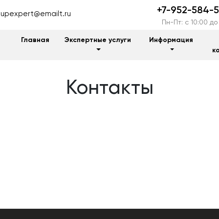
+7-952-584-
upexpert@emailt.ru
Пн-Пт: c 10:00 до
Главная
Экспертные услуги
Информация
к
Контакты